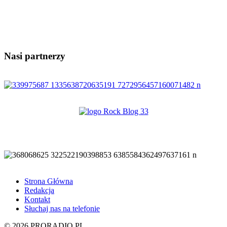
Nasi partnerzy
Strona Główna
Redakcja
Kontakt
Słuchaj nas na telefonie
© 2026 PRORADIO.PL