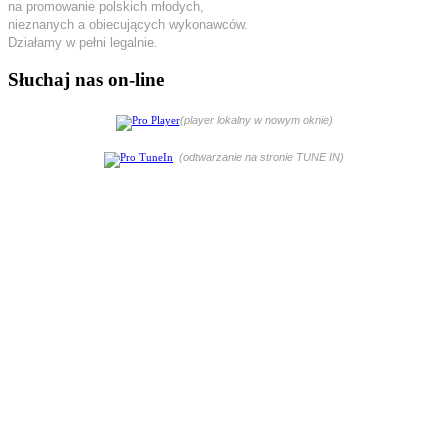
na promowanie polskich młodych,
nieznanych a obiecujących wykonawców.
Działamy w pełni legalnie.
Słuchaj nas on-line
(player lokalny w nowym oknie)
(odtwarzanie na stronie TUNE IN)