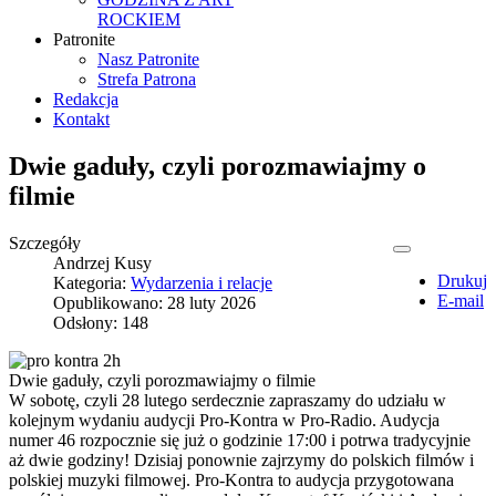
ROCKIEM
Patronite
Nasz Patronite
Strefa Patrona
Redakcja
Kontakt
Dwie gaduły, czyli porozmawiajmy o
filmie
Szczegóły
Andrzej Kusy
Drukuj
Kategoria:
Wydarzenia i relacje
E-mail
Opublikowano: 28 luty 2026
Odsłony: 148
Dwie gaduły, czyli porozmawiajmy o filmie
W sobotę, czyli 28 lutego serdecznie zapraszamy do udziału w
kolejnym wydaniu audycji Pro-Kontra w Pro-Radio. Audycja
numer 46 rozpocznie się już o godzinie 17:00 i potrwa tradycyjnie
aż dwie godziny! Dzisiaj ponownie zajrzymy do polskich filmów i
polskiej muzyki filmowej. Pro-Kontra to audycja przygotowana