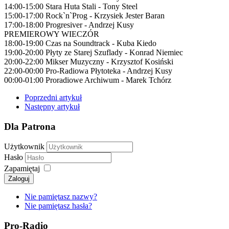
14:00-15:00 Stara Huta Stali - Tony Steel
15:00-17:00 Rock`n`Prog - Krzysiek Jester Baran
17:00-18:00 Progresiver - Andrzej Kusy
PREMIEROWY WIECZÓR
18:00-19:00 Czas na Soundtrack - Kuba Kiedo
19:00-20:00 Płyty ze Starej Szuflady - Konrad Niemiec
20:00-22:00 Mikser Muzyczny - Krzysztof Kosiński
22:00-00:00 Pro-Radiowa Płytoteka - Andrzej Kusy
00:00-01:00 Proradiowe Archiwum - Marek Tchórz
Poprzedni artykuł
Następny artykuł
Dla Patrona
Użytkownik
Hasło
Zapamiętaj
Zaloguj
Nie pamiętasz nazwy?
Nie pamiętasz hasła?
Pro-Radio