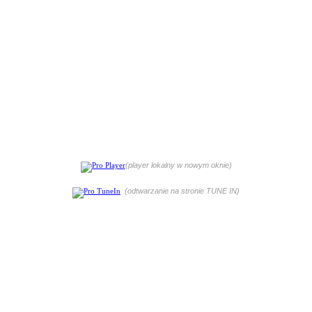
(player lokalny w nowym oknie)
(odtwarzanie na stronie TUNE IN)