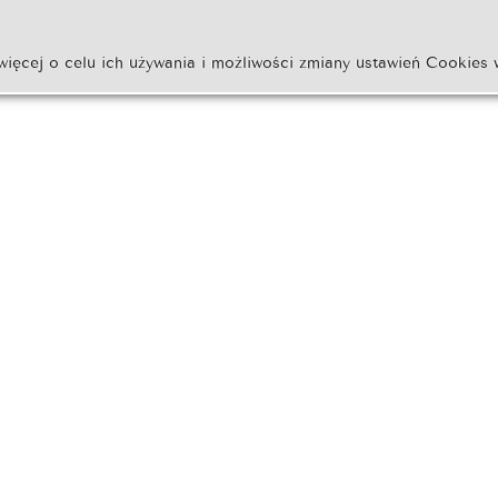
więcej o celu ich używania i możliwości zmiany ustawień Cookies 