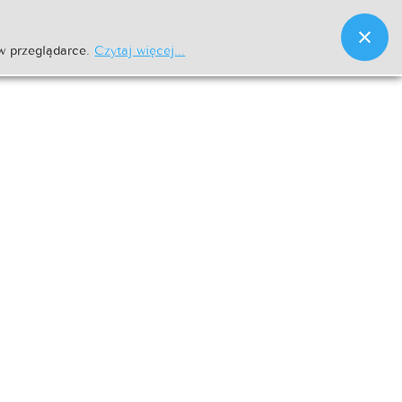
w przeglądarce.
Czytaj więcej...