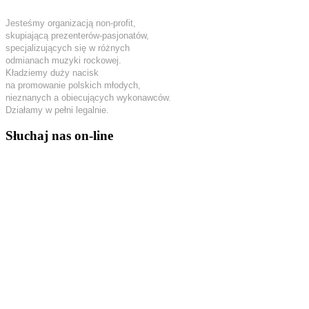
Jesteśmy organizacją non-profit,
skupiającą prezenterów-pasjonatów,
specjalizujących się w różnych
odmianach muzyki rockowej.
Kładziemy duży nacisk
na promowanie polskich młodych,
nieznanych a obiecujących wykonawców.
Działamy w pełni legalnie.
Słuchaj nas on-line