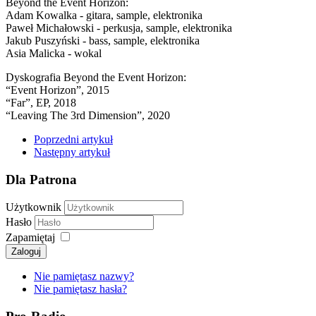
Beyond the Event Horizon:
Adam Kowalka - gitara, sample, elektronika
Paweł Michałowski - perkusja, sample, elektronika
Jakub Puszyński - bass, sample, elektronika
Asia Malicka - wokal
Dyskografia Beyond the Event Horizon:
“Event Horizon”, 2015
“Far”, EP, 2018
“Leaving The 3rd Dimension”, 2020
Poprzedni artykuł
Następny artykuł
Dla Patrona
Użytkownik
Hasło
Zapamiętaj
Zaloguj
Nie pamiętasz nazwy?
Nie pamiętasz hasła?