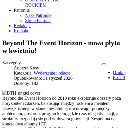
ROCKIEM
Patronite
Nasz Patronite
Strefa Patrona
Redakcja
Kontakt
Beyond The Event Horizon - nowa płyta
w kwietniu!
Szczegóły
Andrzej Kusy
Drukuj
Kategoria:
Wydarzenia i relacje
E-mail
Opublikowano: 31 styczeń 2026
Odsłony: 182
Beyond the Event Horizon od 2010 roku eksploruje obszary poza
horyzontem zdarzeń, balansując między rockiem a metalem.
Dźwięk istnieje w stanie niestabilnej równowagi- pomiędzy
ambientem, post oraz prog-rockiem, gdzie czas ulega dylatacji, a
struktury rozpadają się pod wpływem grawitacji. Zespół ma na
koncie dwa albumy i EP.