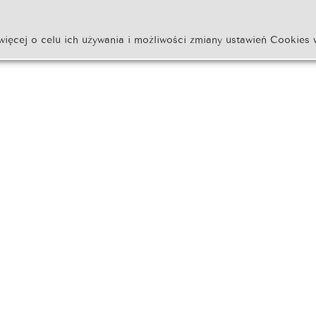
więcej o celu ich używania i możliwości zmiany ustawień Cookies 