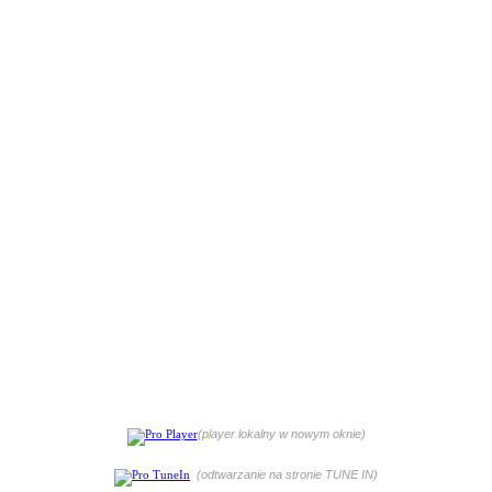
(player lokalny w nowym oknie)
(odtwarzanie na stronie TUNE IN)