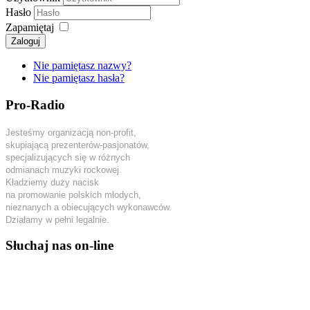
Hasło
Zapamiętaj
Zaloguj
Nie pamiętasz nazwy?
Nie pamiętasz hasła?
Pro-Radio
Jesteśmy organizacją non-profit,
skupiającą prezenterów-pasjonatów,
specjalizujących się w różnych
odmianach muzyki rockowej.
Kładziemy duży nacisk
na promowanie polskich młodych,
nieznanych a obiecujących wykonawców.
Działamy w pełni legalnie.
Słuchaj nas on-line