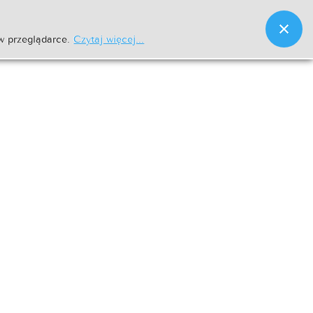
w przeglądarce.
Czytaj więcej...