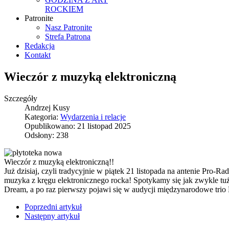
ROCKIEM
Patronite
Nasz Patronite
Strefa Patrona
Redakcja
Kontakt
Wieczór z muzyką elektroniczną
Szczegóły
Andrzej Kusy
Kategoria:
Wydarzenia i relacje
Opublikowano: 21 listopad 2025
Odsłony: 238
Wieczór z muzyką elektroniczną!!
Już dzisiaj, czyli tradycyjnie w piątek 21 listopada na antenie Pro
muzyka z kręgu elektronicznego rocka! Spotykamy się jak zwykle tu
Dream, a po raz pierwszy pojawi się w audycji międzynarodowe trio
Poprzedni artykuł
Następny artykuł