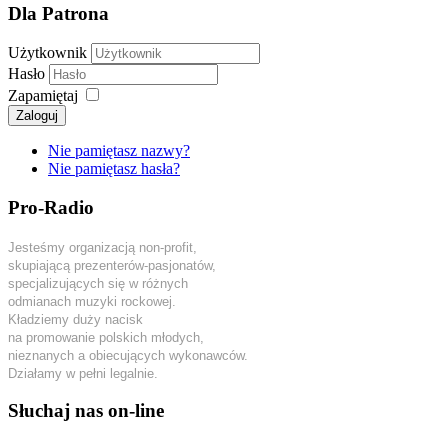
Dla Patrona
Użytkownik
Hasło
Zapamiętaj
Zaloguj
Nie pamiętasz nazwy?
Nie pamiętasz hasła?
Pro-Radio
Jesteśmy organizacją non-profit,
skupiającą prezenterów-pasjonatów,
specjalizujących się w różnych
odmianach muzyki rockowej.
Kładziemy duży nacisk
na promowanie polskich młodych,
nieznanych a obiecujących wykonawców.
Działamy w pełni legalnie.
Słuchaj nas on-line