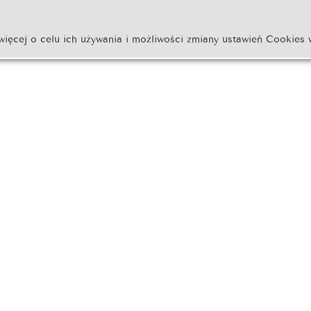
więcej o celu ich używania i możliwości zmiany ustawień Cookies 