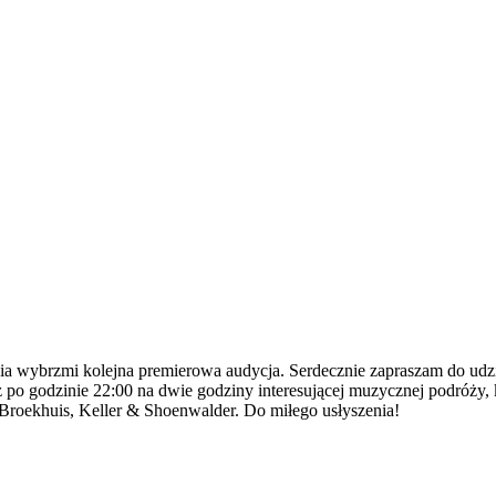
-Radia wybrzmi kolejna premierowa audycja. Serdecznie zapraszam do u
ż po godzinie 22:00 na dwie godziny interesującej muzycznej podróży,
 Broekhuis, Keller & Shoenwalder. Do miłego usłyszenia!