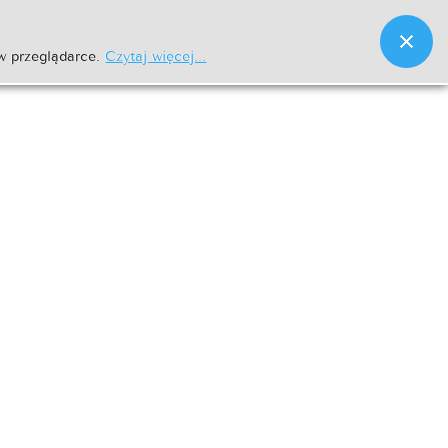
w przeglądarce.
Czytaj więcej...