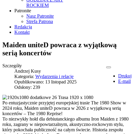
ROCKIEM
Patronite
Nasz Patronite
Strefa Patrona
Redakcja
Kontakt
Maiden uniteD powraca z wyjątkową
serią koncertów
Szczegóły
Andrzej Kusy
Drukuj
Kategoria:
Wydarzenia i relacje
E-mail
Opublikowano: 13 listopad 2025
Odsłony: 239
Po entuzjastycznie przyjętej europejskiej trasie The 1980 Show w
2024 roku, Maiden uniteD powraca w 2026 z wyjątkową serią
koncertów – The 1980 Reprise!
To niezwykły hołd dla debiutanckiego albumu Iron Maiden z 1980
roku, zagrany w niepowtarzalnym, akustyczno-rockowym stylu,
który pokochała publiczność na całym świecie. Historia zespołu