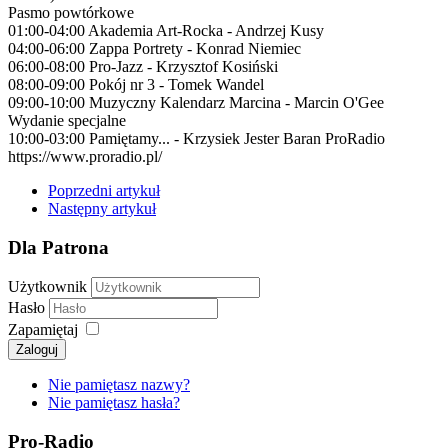
Pasmo powtórkowe
01:00-04:00 Akademia Art-Rocka - Andrzej Kusy
04:00-06:00 Zappa Portrety - Konrad Niemiec
06:00-08:00 Pro-Jazz - Krzysztof Kosiński
08:00-09:00 Pokój nr 3 - Tomek Wandel
09:00-10:00 Muzyczny Kalendarz Marcina - Marcin O'Gee
Wydanie specjalne
10:00-03:00 Pamiętamy... - Krzysiek Jester Baran ProRadio
https://www.proradio.pl/
Poprzedni artykuł
Następny artykuł
Dla Patrona
Użytkownik
Hasło
Zapamiętaj
Zaloguj
Nie pamiętasz nazwy?
Nie pamiętasz hasła?
Pro-Radio