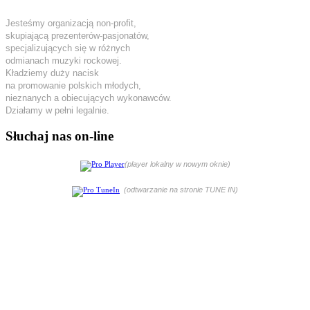
Jesteśmy organizacją non-profit,
skupiającą prezenterów-pasjonatów,
specjalizujących się w różnych
odmianach muzyki rockowej.
Kładziemy duży nacisk
na promowanie polskich młodych,
nieznanych a obiecujących wykonawców.
Działamy w pełni legalnie.
Słuchaj nas on-line
(player lokalny w nowym oknie)
(odtwarzanie na stronie TUNE IN)