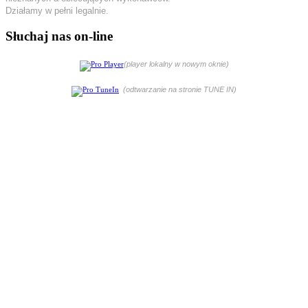
Działamy w pełni legalnie.
Słuchaj nas on-line
(player lokalny w nowym oknie)
(odtwarzanie na stronie TUNE IN)