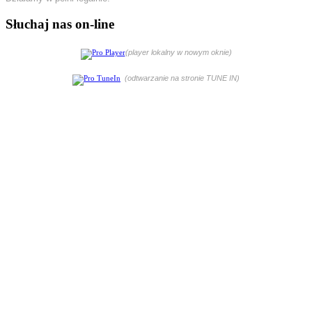
Słuchaj nas on-line
(player lokalny w nowym oknie)
(odtwarzanie na stronie TUNE IN)