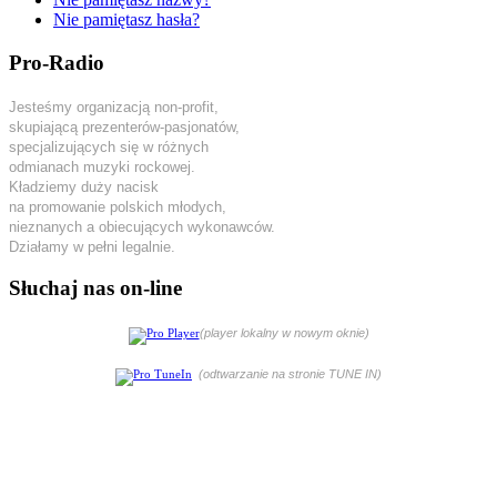
Nie pamiętasz hasła?
Pro-Radio
Jesteśmy organizacją non-profit,
skupiającą prezenterów-pasjonatów,
specjalizujących się w różnych
odmianach muzyki rockowej.
Kładziemy duży nacisk
na promowanie polskich młodych,
nieznanych a obiecujących wykonawców.
Działamy w pełni legalnie.
Słuchaj nas on-line
(player lokalny w nowym oknie)
(odtwarzanie na stronie TUNE IN)