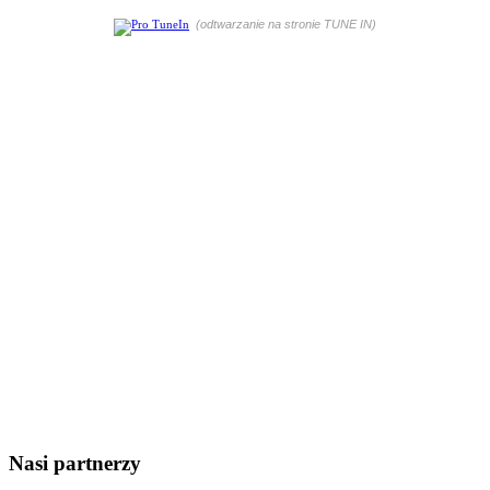
(odtwarzanie na stronie TUNE IN)
Nasi partnerzy