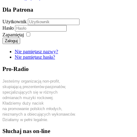
Dla Patrona
Użytkownik
Hasło
Zapamiętaj
Zaloguj
Nie pamiętasz nazwy?
Nie pamiętasz hasła?
Pro-Radio
Jesteśmy organizacją non-profit,
skupiającą prezenterów-pasjonatów,
specjalizujących się w różnych
odmianach muzyki rockowej.
Kładziemy duży nacisk
na promowanie polskich młodych,
nieznanych a obiecujących wykonawców.
Działamy w pełni legalnie.
Słuchaj nas on-line