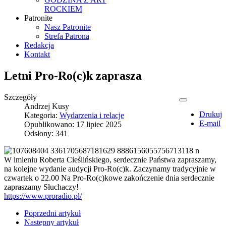
ROCKIEM
Patronite
Nasz Patronite
Strefa Patrona
Redakcja
Kontakt
Letni Pro-Ro(c)k zaprasza
Szczegóły
Andrzej Kusy
Drukuj
Kategoria:
Wydarzenia i relacje
E-mail
Opublikowano: 17 lipiec 2025
Odsłony: 341
W imieniu Roberta Cieślińskiego, serdecznie Państwa zapraszamy,
na kolejne wydanie audycji Pro-Ro(c)k. Zaczynamy tradycyjnie w
czwartek o 22.00 Na Pro-Ro(c)kowe zakończenie dnia serdecznie
zapraszamy Słuchaczy!
https://www.proradio.pl/
Poprzedni artykuł
Następny artykuł