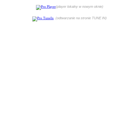
(player lokalny w nowym oknie)
(odtwarzanie na stronie TUNE IN)