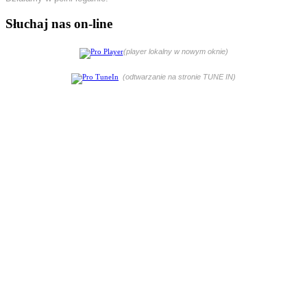
Słuchaj nas on-line
(player lokalny w nowym oknie)
(odtwarzanie na stronie TUNE IN)