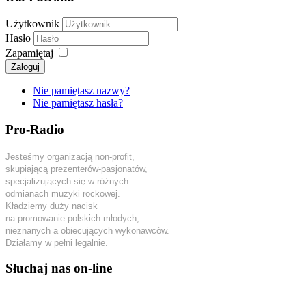
Użytkownik
Hasło
Zapamiętaj
Zaloguj
Nie pamiętasz nazwy?
Nie pamiętasz hasła?
Pro-Radio
Jesteśmy organizacją non-profit,
skupiającą prezenterów-pasjonatów,
specjalizujących się w różnych
odmianach muzyki rockowej.
Kładziemy duży nacisk
na promowanie polskich młodych,
nieznanych a obiecujących wykonawców.
Działamy w pełni legalnie.
Słuchaj nas on-line