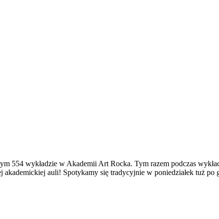
erowym 554 wykładzie w Akademii Art Rocka. Tym razem podczas wyk
 akademickiej auli! Spotykamy się tradycyjnie w poniedziałek tuż po 