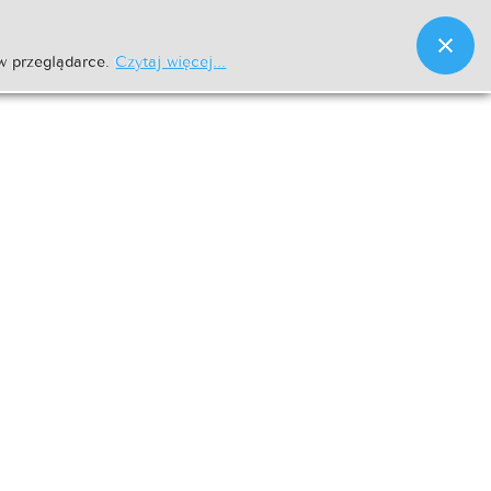
w przeglądarce.
Czytaj więcej...