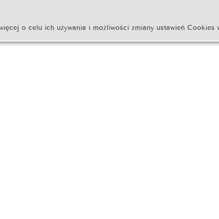
więcej o celu ich używania i możliwości zmiany ustawień Cookies 