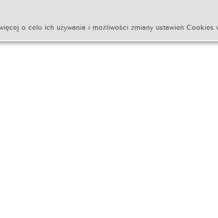
więcej o celu ich używania i możliwości zmiany ustawień Cookies 