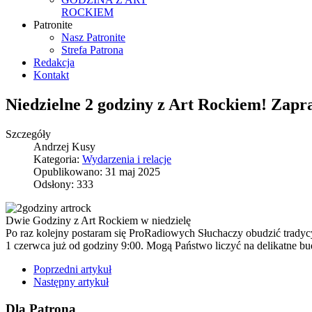
ROCKIEM
Patronite
Nasz Patronite
Strefa Patrona
Redakcja
Kontakt
Niedzielne 2 godziny z Art Rockiem! Zapr
Szczegóły
Andrzej Kusy
Kategoria:
Wydarzenia i relacje
Opublikowano: 31 maj 2025
Odsłony: 333
Dwie Godziny z Art Rockiem w niedzielę
Po raz kolejny postaram się ProRadiowych Słuchaczy obudzić tradyc
1 czerwca już od godziny 9:00. Mogą Państwo liczyć na delikatne b
Poprzedni artykuł
Następny artykuł
Dla Patrona