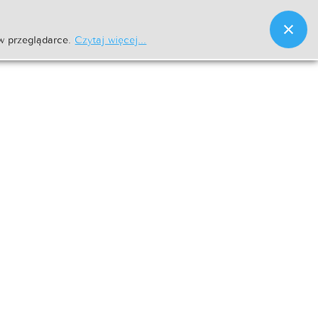
w przeglądarce.
Czytaj więcej...