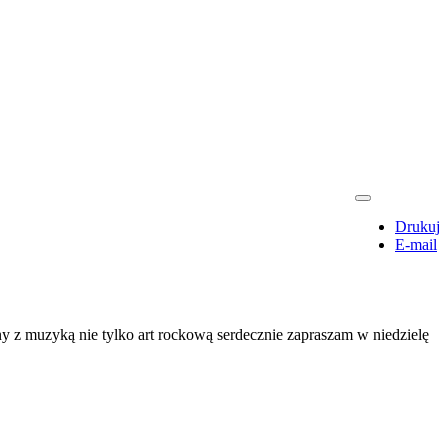
Drukuj
E-mail
y z muzyką nie tylko art rockową serdecznie zapraszam w niedzielę