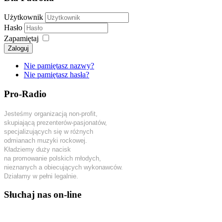
Użytkownik
Hasło
Zapamiętaj
Zaloguj
Nie pamiętasz nazwy?
Nie pamiętasz hasła?
Pro-Radio
Jesteśmy organizacją non-profit,
skupiającą prezenterów-pasjonatów,
specjalizujących się w różnych
odmianach muzyki rockowej.
Kładziemy duży nacisk
na promowanie polskich młodych,
nieznanych a obiecujących wykonawców.
Działamy w pełni legalnie.
Słuchaj nas on-line