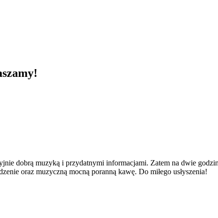
aszamy!
yjnie dobrą muzyką i przydatnymi informacjami. Zatem na dwie godzin
udzenie oraz muzyczną mocną poranną kawę. Do miłego usłyszenia!