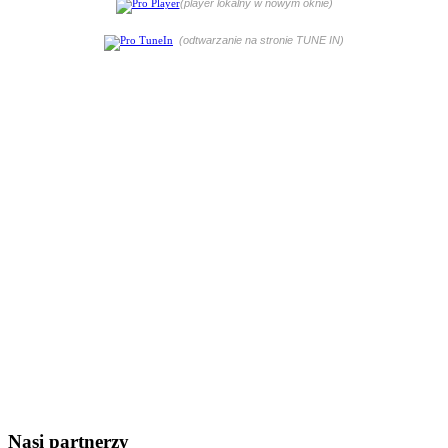
(player lokalny w nowym oknie)
(odtwarzanie na stronie TUNE IN)
Nasi partnerzy