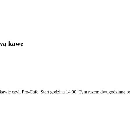
ową kawę
y kawie czyli Pro-Cafe. Start godzina 14:00. Tym razem dwugodzinną