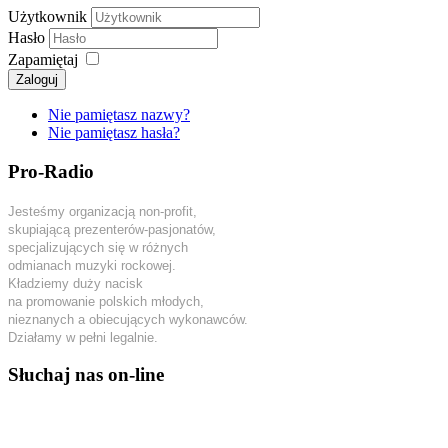
Użytkownik
Hasło
Zapamiętaj
Zaloguj
Nie pamiętasz nazwy?
Nie pamiętasz hasła?
Pro-Radio
Jesteśmy organizacją non-profit,
skupiającą prezenterów-pasjonatów,
specjalizujących się w różnych
odmianach muzyki rockowej.
Kładziemy duży nacisk
na promowanie polskich młodych,
nieznanych a obiecujących wykonawców.
Działamy w pełni legalnie.
Słuchaj nas on-line