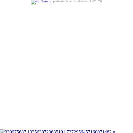
(odtwarzanie na stronie TUNE IN)