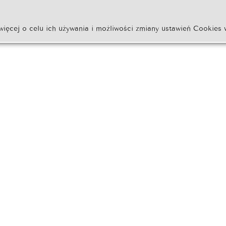
więcej o celu ich używania i możliwości zmiany ustawień Cookies 