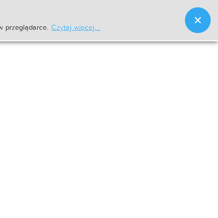
w przeglądarce.
Czytaj więcej...