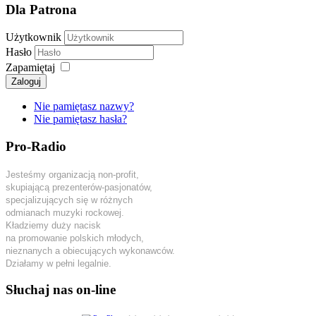
Dla Patrona
Użytkownik
Hasło
Zapamiętaj
Zaloguj
Nie pamiętasz nazwy?
Nie pamiętasz hasła?
Pro-Radio
Jesteśmy organizacją non-profit,
skupiającą prezenterów-pasjonatów,
specjalizujących się w różnych
odmianach muzyki rockowej.
Kładziemy duży nacisk
na promowanie polskich młodych,
nieznanych a obiecujących wykonawców.
Działamy w pełni legalnie.
Słuchaj nas on-line