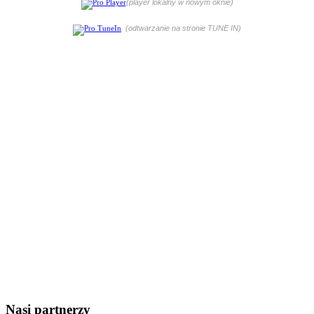
(player lokalny w nowym oknie)
(odtwarzanie na stronie TUNE IN)
Nasi partnerzy