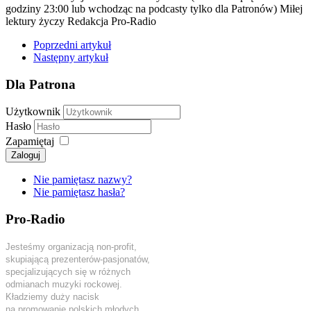
godziny 23:00 lub wchodząc na podcasty tylko dla Patronów) Miłej
lektury życzy Redakcja Pro-Radio
Poprzedni artykuł
Następny artykuł
Dla Patrona
Użytkownik
Hasło
Zapamiętaj
Zaloguj
Nie pamiętasz nazwy?
Nie pamiętasz hasła?
Pro-Radio
Jesteśmy organizacją non-profit,
skupiającą prezenterów-pasjonatów,
specjalizujących się w różnych
odmianach muzyki rockowej.
Kładziemy duży nacisk
na promowanie polskich młodych,