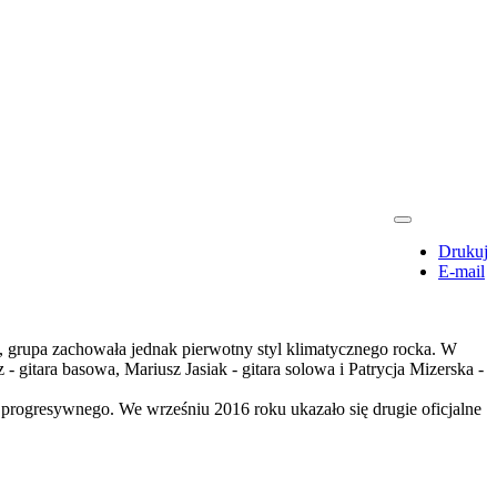
Drukuj
E-mail
rupa zachowała jednak pierwotny styl klimatycznego rocka. W
 gitara basowa, Mariusz Jasiak - gitara solowa i Patrycja Mizerska -
a progresywnego. We wrześniu 2016 roku ukazało się drugie oficjalne