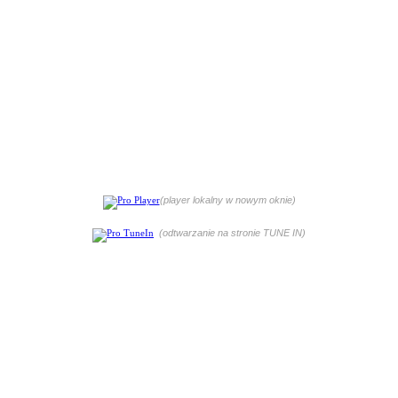
(player lokalny w nowym oknie)
(odtwarzanie na stronie TUNE IN)