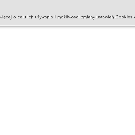
więcej o celu ich używania i możliwości zmiany ustawień Cookies 