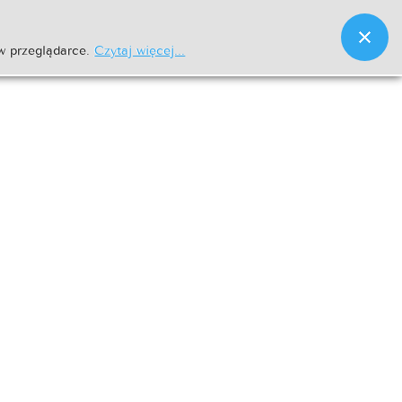
w przeglądarce.
Czytaj więcej...