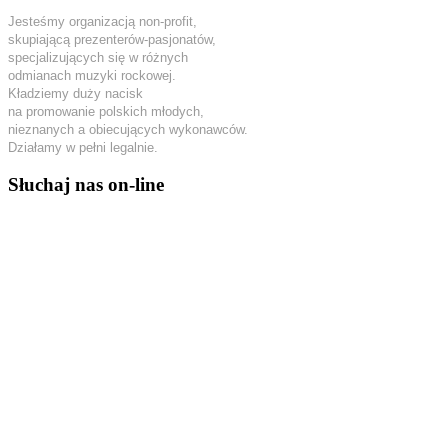
Jesteśmy organizacją non-profit,
skupiającą prezenterów-pasjonatów,
specjalizujących się w różnych
odmianach muzyki rockowej.
Kładziemy duży nacisk
na promowanie polskich młodych,
nieznanych a obiecujących wykonawców.
Działamy w pełni legalnie.
Słuchaj nas on-line