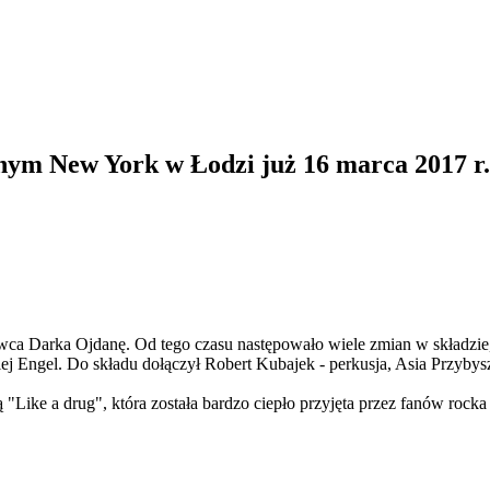
ym New York w Łodzi już 16 marca 2017 r.
Darka Ojdanę. Od tego czasu następowało wiele zmian w składzie, g
 Engel. Do składu dołączył Robert Kubajek - perkusja, Asia Przybysz -
"Like a drug", która została bardzo ciepło przyjęta przez fanów rock