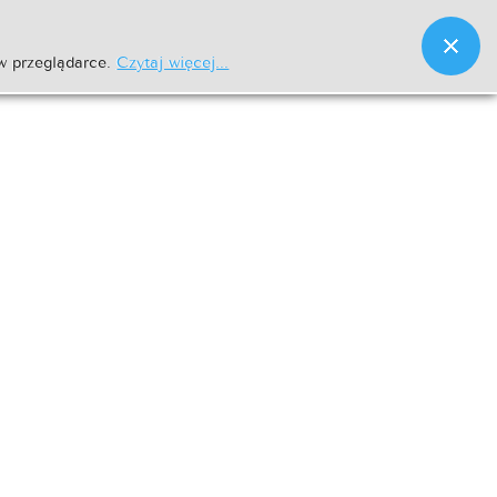
w przeglądarce.
Czytaj więcej...