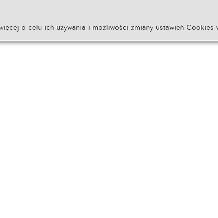
więcej o celu ich używania i możliwości zmiany ustawień Cookies 