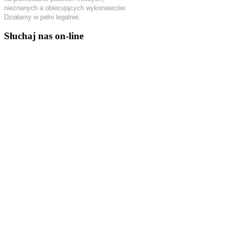
nieznanych a obiecujących wykonawców.
Działamy w pełni legalnie.
Słuchaj nas on-line