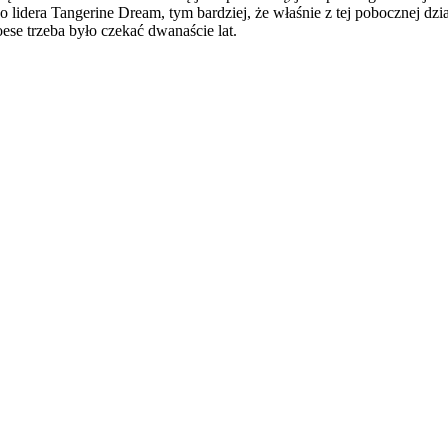
o lidera Tangerine Dream, tym bardziej, że właśnie z tej pobocznej dz
e trzeba było czekać dwanaście lat.