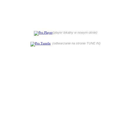
(player lokalny w nowym oknie)
(odtwarzanie na stronie TUNE IN)