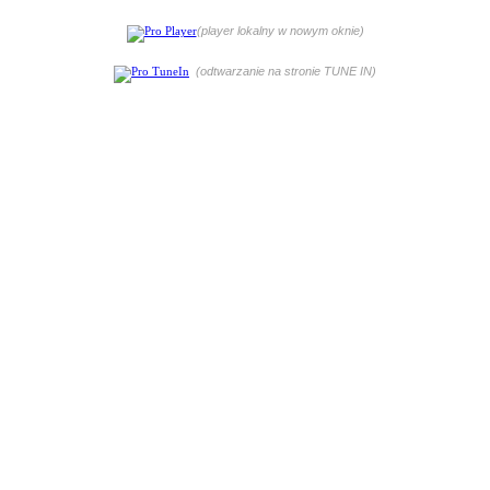
(player lokalny w nowym oknie)
(odtwarzanie na stronie TUNE IN)