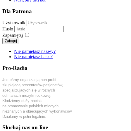
Dla Patrona
Użytkownik
Hasło
Zapamiętaj
Zaloguj
Nie pamiętasz nazwy?
Nie pamiętasz hasła?
Pro-Radio
Jesteśmy organizacją non-profit,
skupiającą prezenterów-pasjonatów,
specjalizujących się w różnych
odmianach muzyki rockowej.
Kładziemy duży nacisk
na promowanie polskich młodych,
nieznanych a obiecujących wykonawców.
Działamy w pełni legalnie.
Słuchaj nas on-line