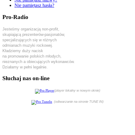
Nie pamiętasz hasła?
Pro-Radio
Jesteśmy organizacją non-profit,
skupiającą prezenterów-pasjonatów,
specjalizujących się w różnych
odmianach muzyki rockowej.
Kładziemy duży nacisk
na promowanie polskich młodych,
nieznanych a obiecujących wykonawców.
Działamy w pełni legalnie.
Słuchaj nas on-line
(player lokalny w nowym oknie)
(odtwarzanie na stronie TUNE IN)