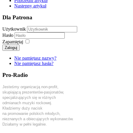
Poprzedni artykuł
Następny artykuł
Dla Patrona
Użytkownik
Hasło
Zapamiętaj
Zaloguj
Nie pamiętasz nazwy?
Nie pamiętasz hasła?
Pro-Radio
Jesteśmy organizacją non-profit,
skupiającą prezenterów-pasjonatów,
specjalizujących się w różnych
odmianach muzyki rockowej.
Kładziemy duży nacisk
na promowanie polskich młodych,
nieznanych a obiecujących wykonawców.
Działamy w pełni legalnie.