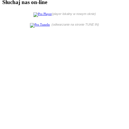
Słuchaj nas on-line
(player lokalny w nowym oknie)
(odtwarzanie na stronie TUNE IN)