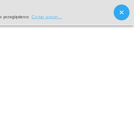
w przeglądarce.
Czytaj więcej...