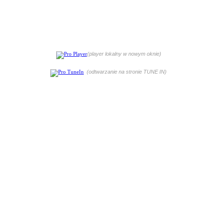
(player lokalny w nowym oknie)
(odtwarzanie na stronie TUNE IN)