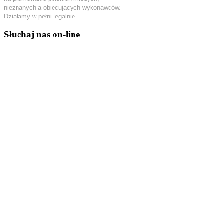
nieznanych a obiecujących wykonawców.
Działamy w pełni legalnie.
Słuchaj nas on-line