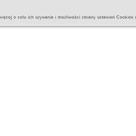
więcej o celu ich używania i możliwości zmiany ustawień Cookies 