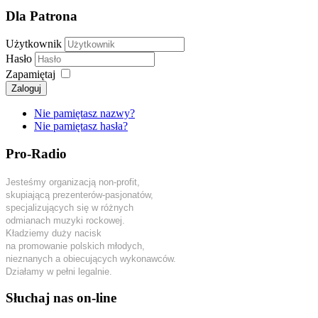
Dla Patrona
Użytkownik
Hasło
Zapamiętaj
Zaloguj
Nie pamiętasz nazwy?
Nie pamiętasz hasła?
Pro-Radio
Jesteśmy organizacją non-profit,
skupiającą prezenterów-pasjonatów,
specjalizujących się w różnych
odmianach muzyki rockowej.
Kładziemy duży nacisk
na promowanie polskich młodych,
nieznanych a obiecujących wykonawców.
Działamy w pełni legalnie.
Słuchaj nas on-line