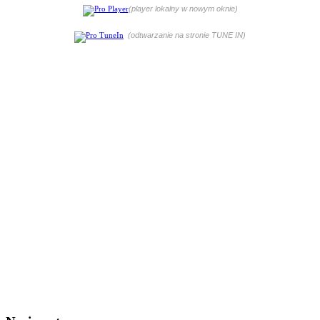
(player lokalny w nowym oknie)
(odtwarzanie na stronie TUNE IN)