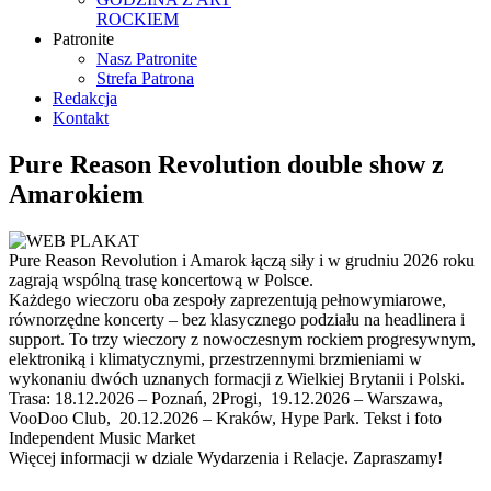
ROCKIEM
Patronite
Nasz Patronite
Strefa Patrona
Redakcja
Kontakt
Pure Reason Revolution double show z
Amarokiem
Pure Reason Revolution i Amarok łączą siły i w grudniu 2026 roku
zagrają wspólną trasę koncertową w Polsce.
Każdego wieczoru oba zespoły zaprezentują pełnowymiarowe,
równorzędne koncerty – bez klasycznego podziału na headlinera i
support. To trzy wieczory z nowoczesnym rockiem progresywnym,
elektroniką i klimatycznymi, przestrzennymi brzmieniami w
wykonaniu dwóch uznanych formacji z Wielkiej Brytanii i Polski.
Trasa: 18.12.2026 – Poznań, 2Progi, 19.12.2026 – Warszawa,
VooDoo Club, 20.12.2026 – Kraków, Hype Park. Tekst i foto
Independent Music Market
Więcej informacji w dziale Wydarzenia i Relacje. Zapraszamy!