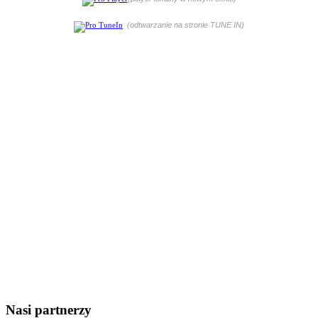
(odtwarzanie na stronie TUNE IN)
Nasi partnerzy