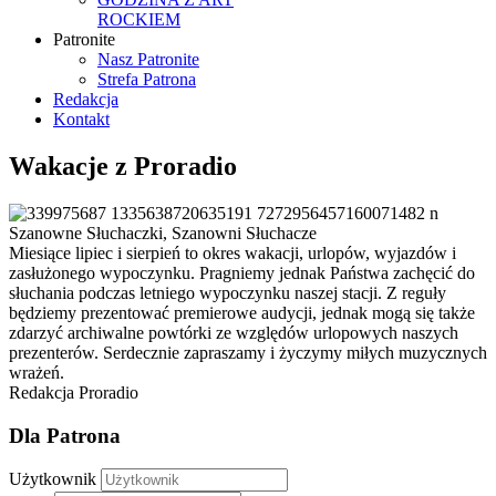
ROCKIEM
Patronite
Nasz Patronite
Strefa Patrona
Redakcja
Kontakt
Wakacje z Proradio
Szanowne Słuchaczki, Szanowni Słuchacze
Miesiące lipiec i sierpień to okres wakacji, urlopów, wyjazdów i
zasłużonego wypoczynku. Pragniemy jednak Państwa zachęcić do
słuchania podczas letniego wypoczynku naszej stacji. Z reguły
będziemy prezentować premierowe audycji, jednak mogą się także
zdarzyć archiwalne powtórki ze względów urlopowych naszych
prezenterów. Serdecznie zapraszamy i życzymy miłych muzycznych
wrażeń.
Redakcja Proradio
Dla Patrona
Użytkownik