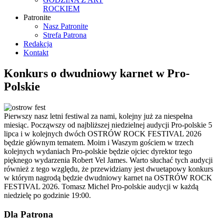
ROCKIEM
Patronite
Nasz Patronite
Strefa Patrona
Redakcja
Kontakt
Konkurs o dwudniowy karnet w Pro-
Polskie
Pierwszy nasz letni festiwal za nami, kolejny już za niespełna
miesiąc. Począwszy od najbliższej niedzielnej audycji Pro-polskie 5
lipca i w kolejnych dwóch OSTRÓW ROCK FESTIVAL 2026
będzie głównym tematem. Moim i Waszym gościem w trzech
kolejnych wydaniach Pro-polskie będzie ojciec dyrektor tego
pięknego wydarzenia Robert Vel James. Warto słuchać tych audycji
również z tego względu, że przewidziany jest dwuetapowy konkurs
w którym nagrodą będzie dwudniowy karnet na OSTRÓW ROCK
FESTIVAL 2026. Tomasz Michel Pro-polskie audycji w każdą
niedzielę po godzinie 19:00.
Dla Patrona