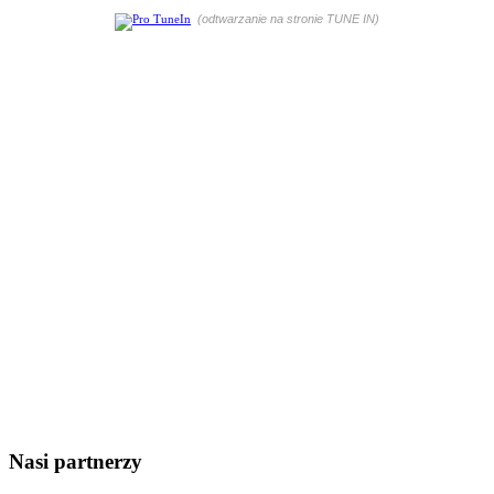
(odtwarzanie na stronie TUNE IN)
Nasi partnerzy