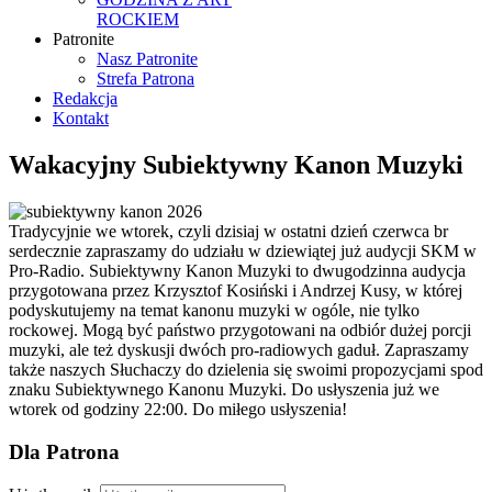
ROCKIEM
Patronite
Nasz Patronite
Strefa Patrona
Redakcja
Kontakt
Wakacyjny Subiektywny Kanon Muzyki
Tradycyjnie we wtorek, czyli dzisiaj w ostatni dzień czerwca br
serdecznie zapraszamy do udziału w dziewiątej już audycji SKM w
Pro-Radio. Subiektywny Kanon Muzyki to dwugodzinna audycja
przygotowana przez Krzysztof Kosiński i Andrzej Kusy, w której
podyskutujemy na temat kanonu muzyki w ogóle, nie tylko
rockowej. Mogą być państwo przygotowani na odbiór dużej porcji
muzyki, ale też dyskusji dwóch pro-radiowych gaduł. Zapraszamy
także naszych Słuchaczy do dzielenia się swoimi propozycjami spod
znaku Subiektywnego Kanonu Muzyki. Do usłyszenia już we
wtorek od godziny 22:00. Do miłego usłyszenia!
Dla Patrona