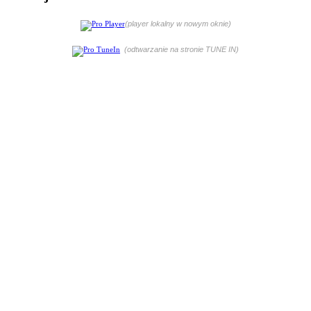
(player lokalny w nowym oknie)
(odtwarzanie na stronie TUNE IN)