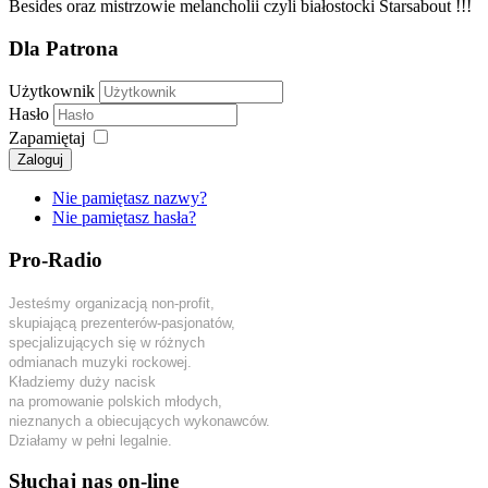
Besides oraz mistrzowie melancholii czyli białostocki Starsabout !!!
Dla Patrona
Użytkownik
Hasło
Zapamiętaj
Zaloguj
Nie pamiętasz nazwy?
Nie pamiętasz hasła?
Pro-Radio
Jesteśmy organizacją non-profit,
skupiającą prezenterów-pasjonatów,
specjalizujących się w różnych
odmianach muzyki rockowej.
Kładziemy duży nacisk
na promowanie polskich młodych,
nieznanych a obiecujących wykonawców.
Działamy w pełni legalnie.
Słuchaj nas on-line