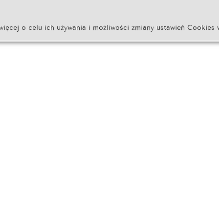
więcej o celu ich używania i możliwości zmiany ustawień Cookies 