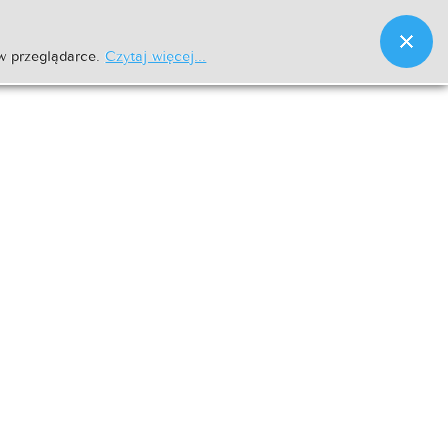
w przeglądarce.
Czytaj więcej...