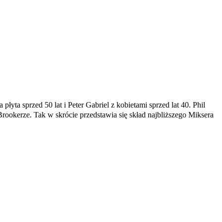
d 50 lat i Peter Gabriel z kobietami sprzed lat 40. Phil
ookerze. Tak w skrócie przedstawia się skład najbliższego Miksera