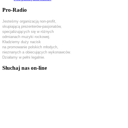
Pro-Radio
Jesteśmy organizacją non-profit,
skupiającą prezenterów-pasjonatów,
specjalizujących się w różnych
odmianach muzyki rockowej.
Kładziemy duży nacisk
na promowanie polskich młodych,
nieznanych a obiecujących wykonawców.
Działamy w pełni legalnie.
Słuchaj nas on-line