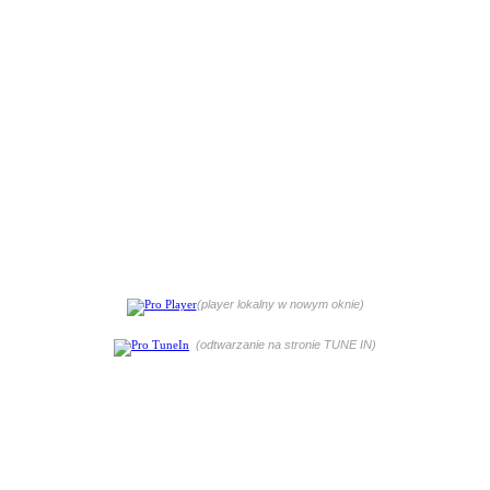
(player lokalny w nowym oknie)
(odtwarzanie na stronie TUNE IN)