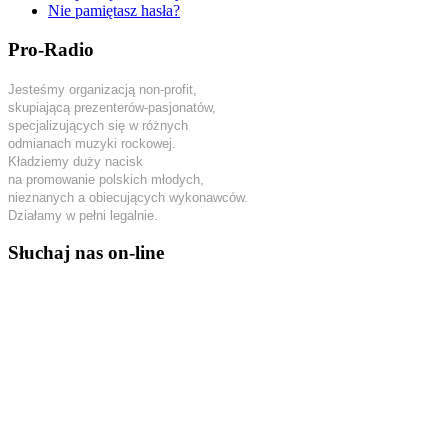
Nie pamiętasz hasła?
Pro-Radio
Jesteśmy organizacją non-profit,
skupiającą prezenterów-pasjonatów,
specjalizujących się w różnych
odmianach muzyki rockowej.
Kładziemy duży nacisk
na promowanie polskich młodych,
nieznanych a obiecujących wykonawców.
Działamy w pełni legalnie.
Słuchaj nas on-line