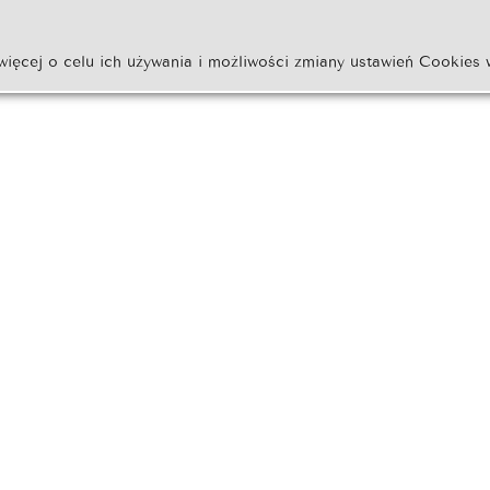
więcej o celu ich używania i możliwości zmiany ustawień Cookies 