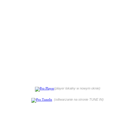
(player lokalny w nowym oknie)
(odtwarzanie na stronie TUNE IN)