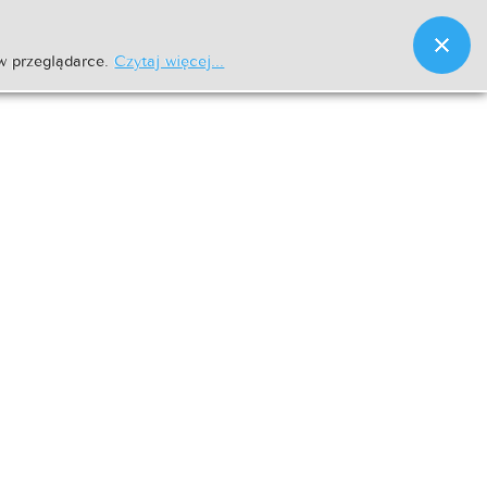
w przeglądarce.
Czytaj więcej...