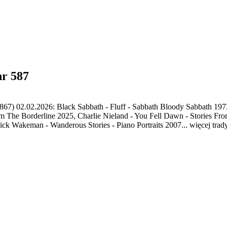
nr 587
867) 02.02.2026: Black Sabbath - Fluff - Sabbath Bloody Sabbath 19
om The Borderline 2025, Charlie Nieland - You Fell Dawn - Stories F
Rick Wakeman - Wanderous Stories - Piano Portraits 2007... więcej trad