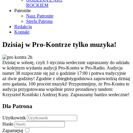
ROCKIEM
Patronite
Nasz Patronite
Strefa Patrona
Redakcja
Kontakt
Dzisiaj w Pro-Kontrze tylko muzyka!
Dzisiaj w sobotę, czyli 3 stycznia serdecznie zapraszamy do udziału
w kolejnym wydaniu audycji Pro-Kontra w Pro-Radio. Audycja
numer 38 rozpocznie się już o godzinie 17:00 i potrwa tradycyjnie
aż dwie godziny! Zgodnie z ubiegłotygodniowa zapowiedzią dzisiaj
zero gadania, 100 procent muzyki! Przypomnijmy, że Pro-Kontra to
audycja przygotowana wspólnie przez proradiowy tandem:
Krzysztof Kosiński i Andrzej Kusy. Zapraszamy bardzo serdecznie!
Dla Patrona
Użytkownik
Hasło
Zapamiętaj