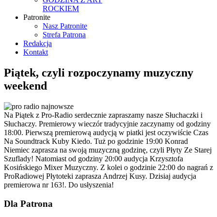
ROCKIEM
Patronite
Nasz Patronite
Strefa Patrona
Redakcja
Kontakt
Piątek, czyli rozpoczynamy muzyczny
weekend
Na Piątek z Pro-Radio serdecznie zapraszamy nasze Słuchaczki i
Słuchaczy. Premierowy wieczór tradycyjnie zaczynamy od godziny
18:00. Pierwszą premierową audycją w piatki jest oczywiście Czas
Na Soundtrack Kuby Kiedo. Tuż po godzinie 19:00 Konrad
Niemiec zaprasza na swoją muzyczną godzinę, czyli Płyty Ze Starej
Szuflady! Natomiast od godziny 20:00 audycja Krzysztofa
Kosińskiego Mixer Muzyczny. Z kolei o godzinie 22:00 do nagrań z
ProRadiowej Płytoteki zaprasza Andrzej Kusy. Dzisiaj audycja
premierowa nr 163!. Do usłyszenia!
Dla Patrona