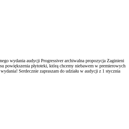
ejnego wydania audycji Progressiver archiwalna propozycja Zaginieni
czasu powiększenia płytoteki, którą chcemy niebawem w premierowych
 wydania! Serdecznie zapraszam do udziału w audycji z 1 stycznia