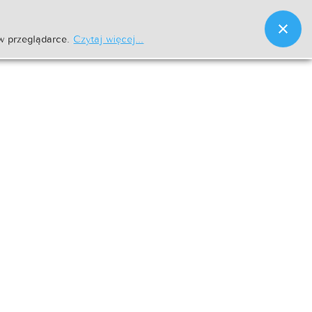
w przeglądarce.
Czytaj więcej...