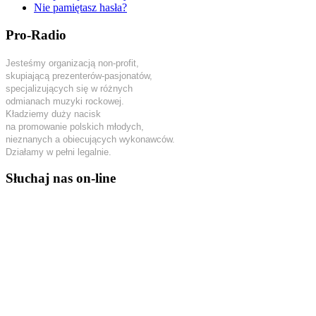
Nie pamiętasz hasła?
Pro-Radio
Jesteśmy organizacją non-profit,
skupiającą prezenterów-pasjonatów,
specjalizujących się w różnych
odmianach muzyki rockowej.
Kładziemy duży nacisk
na promowanie polskich młodych,
nieznanych a obiecujących wykonawców.
Działamy w pełni legalnie.
Słuchaj nas on-line