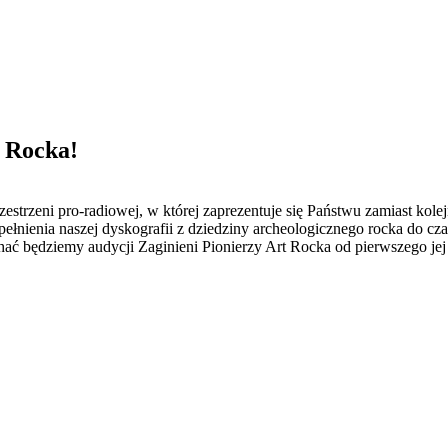
t Rocka!
rzestrzeni pro-radiowej, w której zaprezentuje się Państwu zamiast kol
pełnienia naszej dyskografii z dziedziny archeologicznego rocka do 
ać będziemy audycji Zaginieni Pionierzy Art Rocka od pierwszego jej