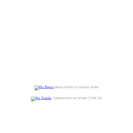
(player lokalny w nowym oknie)
(odtwarzanie na stronie TUNE IN)