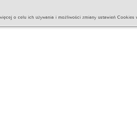
więcej o celu ich używania i możliwości zmiany ustawień Cookies 