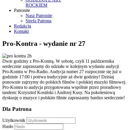
ROCKIEM
Patronite
Nasz Patronite
Strefa Patrona
Redakcja
Kontakt
Pro-Kontra - wydanie nr 27
Dwie godziny z Pro-Kontrą. W sobotę, czyli 11 października
serdecznie zapraszamy do udziału w kolejnym wydaniu audycji
Pro-Kontra w Pro-Radio. Audycja numer 27 rozpocznie się już o
godzinie 17:00 i potrwa tradycyjnie aż dwie godziny! Dzisiaj
ponownie zajrzymy do polskich filmów i polskiej muzyki filmowej.
Pro-Kontra to audycja przygotowana wspólnie przez proradiowy
tandem: Krzysztof Kosiński i Andrzej Kusy. Na pokoleniową
dyskusję o muzyce i polskim filmie zapraszamy bardzo serdecznie!
Dla Patrona
Użytkownik
Hasło