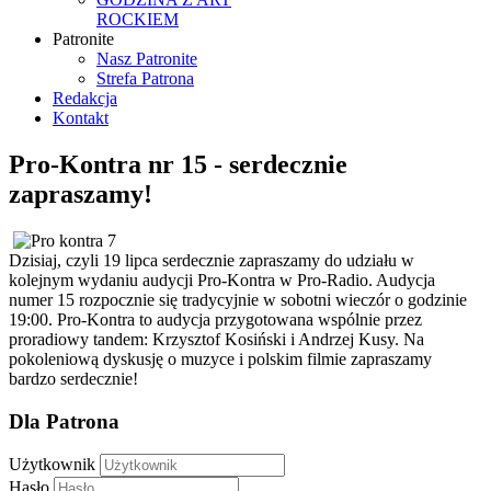
ROCKIEM
Patronite
Nasz Patronite
Strefa Patrona
Redakcja
Kontakt
Pro-Kontra nr 15 - serdecznie
zapraszamy!
Dzisiaj, czyli 19 lipca serdecznie zapraszamy do udziału w
kolejnym wydaniu audycji Pro-Kontra w Pro-Radio. Audycja
numer 15 rozpocznie się tradycyjnie w sobotni wieczór o godzinie
19:00. Pro-Kontra to audycja przygotowana wspólnie przez
proradiowy tandem: Krzysztof Kosiński i Andrzej Kusy. Na
pokoleniową dyskusję o muzyce i polskim filmie zapraszamy
bardzo serdecznie!
Dla Patrona
Użytkownik
Hasło