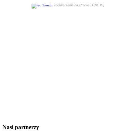
(odtwarzanie na stronie TUNE IN)
Nasi partnerzy