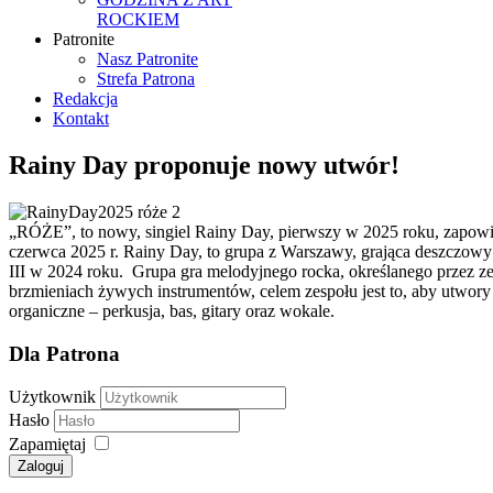
ROCKIEM
Patronite
Nasz Patronite
Strefa Patrona
Redakcja
Kontakt
Rainy Day proponuje nowy utwór!
„RÓŻE”, to nowy, singiel Rainy Day, pierwszy w 2025 roku, zapowiad
czerwca 2025 r. Rainy Day, to grupa z Warszawy, grająca deszczowy 
III w 2024 roku. Grupa gra melodyjnego rocka, określanego przez z
brzmieniach żywych instrumentów, celem zespołu jest to, aby utwory
organiczne – perkusja, bas, gitary oraz wokale.
Dla Patrona
Użytkownik
Hasło
Zapamiętaj
Zaloguj