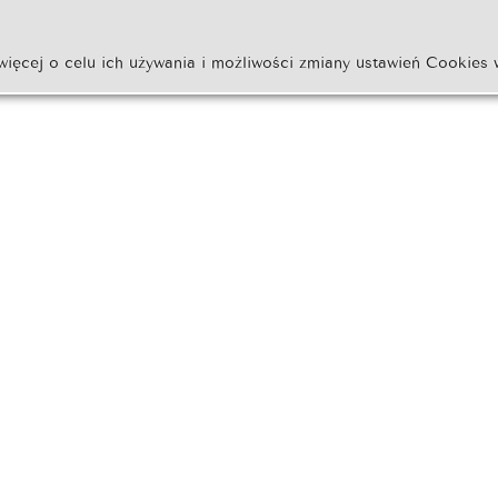
więcej o celu ich używania i możliwości zmiany ustawień Cookies 