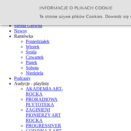
INFORMACJE O PLIKACH COOKIE
Szukaj...
Ta strona używa plików Cookies. Dowiedz się 
Go
Strona Główna
Newsy
Ramówka
Poniedziałek
Wtorek
Środa
Czwartek
Piątek
Sobota
Niedziela
Podcasty
Audycje - playlisty
AKADEMIA ART-
ROCKA
PRORADIOWA
PŁYTOTEKA
ZAGINIENI
PIONIERZY ART
ROCKA
PROGRESSIVER
GODZINA Z ART