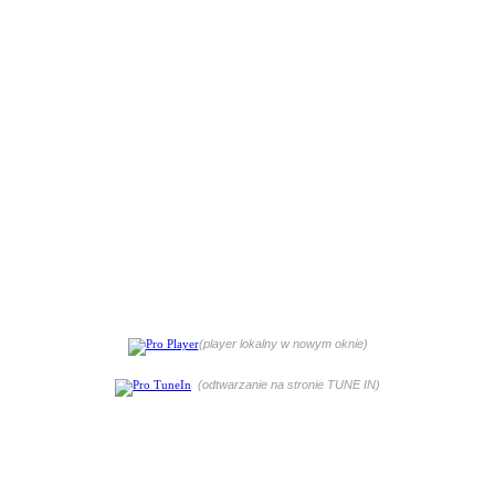
(player lokalny w nowym oknie)
(odtwarzanie na stronie TUNE IN)