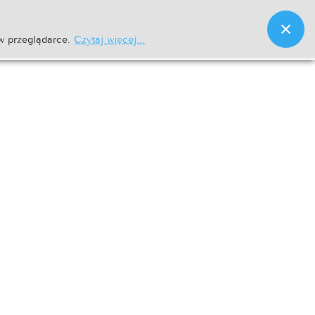
w przeglądarce.
Czytaj więcej...