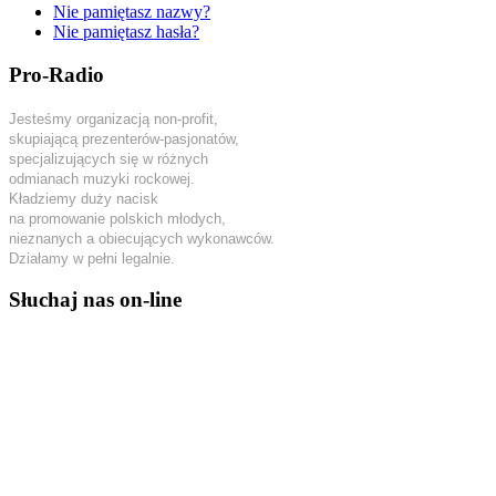
Nie pamiętasz nazwy?
Nie pamiętasz hasła?
Pro-Radio
Jesteśmy organizacją non-profit,
skupiającą prezenterów-pasjonatów,
specjalizujących się w różnych
odmianach muzyki rockowej.
Kładziemy duży nacisk
na promowanie polskich młodych,
nieznanych a obiecujących wykonawców.
Działamy w pełni legalnie.
Słuchaj nas on-line