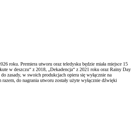
026 roku. Premiera utworu oraz teledysku będzie miała miejsce 15
Wykute w deszczu“ z 2018, „Dekadencja“ z 2021 roku oraz Rainy Day
 do zasady, w swoich produkcjach opiera się wyłącznie na
m razem, do nagrania utworu zostały użyte wyłącznie dźwięki