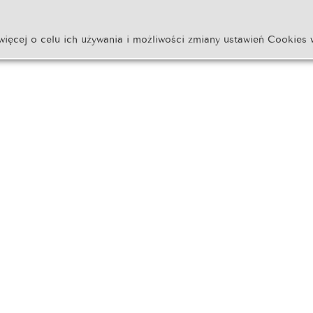
więcej o celu ich używania i możliwości zmiany ustawień Cookies 