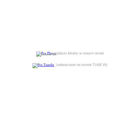
(player lokalny w nowym oknie)
(odtwarzanie na stronie TUNE IN)