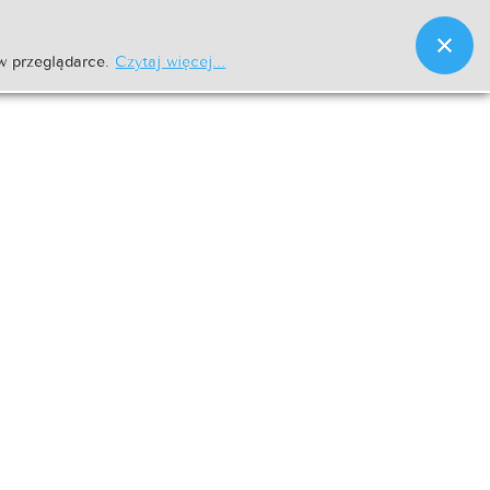
w przeglądarce.
Czytaj więcej...