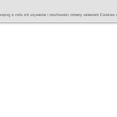
więcej o celu ich używania i możliwości zmiany ustawień Cookies 