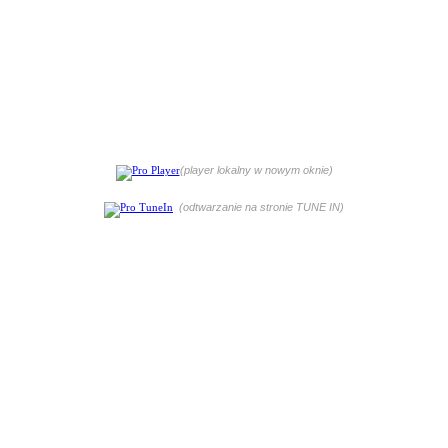
(player lokalny w nowym oknie)
(odtwarzanie na stronie TUNE IN)