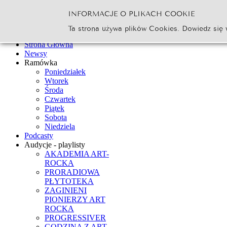
INFORMACJE O PLIKACH COOKIE
Szukaj...
Ta strona używa plików Cookies. Dowiedz się 
Go
Strona Główna
Newsy
Ramówka
Poniedziałek
Wtorek
Środa
Czwartek
Piątek
Sobota
Niedziela
Podcasty
Audycje - playlisty
AKADEMIA ART-
ROCKA
PRORADIOWA
PŁYTOTEKA
ZAGINIENI
PIONIERZY ART
ROCKA
PROGRESSIVER
GODZINA Z ART