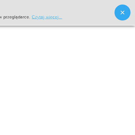
w przeglądarce.
Czytaj więcej...