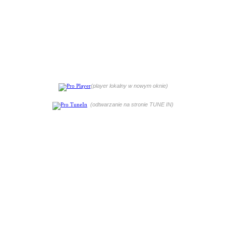
(player lokalny w nowym oknie)
(odtwarzanie na stronie TUNE IN)