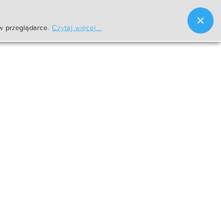
w przeglądarce.
Czytaj więcej...