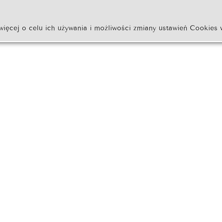
więcej o celu ich używania i możliwości zmiany ustawień Cookies 