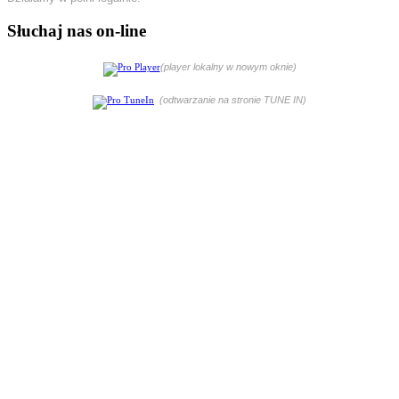
Słuchaj nas on-line
(player lokalny w nowym oknie)
(odtwarzanie na stronie TUNE IN)