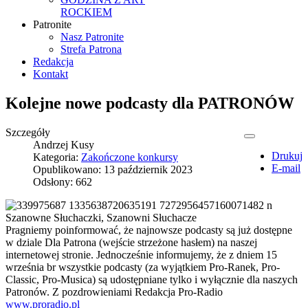
ROCKIEM
Patronite
Nasz Patronite
Strefa Patrona
Redakcja
Kontakt
Kolejne nowe podcasty dla PATRONÓW
Szczegóły
Andrzej Kusy
Drukuj
Kategoria:
Zakończone konkursy
E-mail
Opublikowano: 13 październik 2023
Odsłony: 662
Szanowne Słuchaczki, Szanowni Słuchacze
Pragniemy poinformować, że najnowsze podcasty są już dostępne
w dziale Dla Patrona (wejście strzeżone hasłem) na naszej
internetowej stronie. Jednocześnie informujemy, że z dniem 15
września br wszystkie podcasty (za wyjątkiem Pro-Ranek, Pro-
Classic, Pro-Musica) są udostępniane tylko i wyłącznie dla naszych
Patronów. Z pozdrowieniami Redakcja Pro-Radio
www.proradio.pl