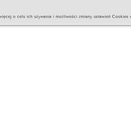
więcej o celu ich używania i możliwości zmiany ustawień Cookies 