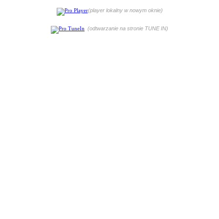
(player lokalny w nowym oknie)
(odtwarzanie na stronie TUNE IN)