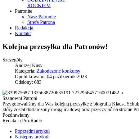
ROCKIEM
Patronite
Nasz Patronite
Strefa Patrona
Redakcja
Kontakt
Kolejna przesyłka dla Patronów!
Szczegóły
Andrzej Kusy
Kategoria:
Zakończone konkursy
Opublikowano: 04 październik 2023
Odsłony: 683
Szanowni Patroni
Przygotowaliśmy dla Was kolejną przesyłkę z biografia Klausa Schul
który został dostarczony drogą mailową oraz przeczytać na stronie Pro
Pozdrawiamy
Redakcja Pro-Radio
Poprzedni artykuł
Następny artykuł