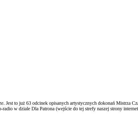
ze. Jest to już 63 odcinek opisanych artystycznych dokonań Mistrza C
-radio w dziale Dla Patrona (wejście do tej strefy naszej strony intern