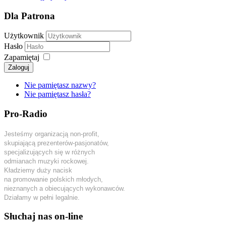
Dla Patrona
Użytkownik
Hasło
Zapamiętaj
Zaloguj
Nie pamiętasz nazwy?
Nie pamiętasz hasła?
Pro-Radio
Jesteśmy organizacją non-profit,
skupiającą prezenterów-pasjonatów,
specjalizujących się w różnych
odmianach muzyki rockowej.
Kładziemy duży nacisk
na promowanie polskich młodych,
nieznanych a obiecujących wykonawców.
Działamy w pełni legalnie.
Słuchaj nas on-line