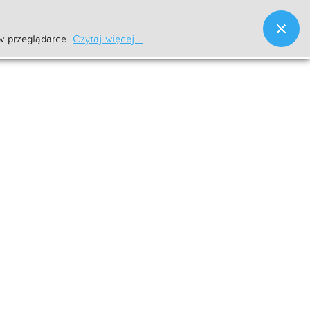
w przeglądarce.
Czytaj więcej...