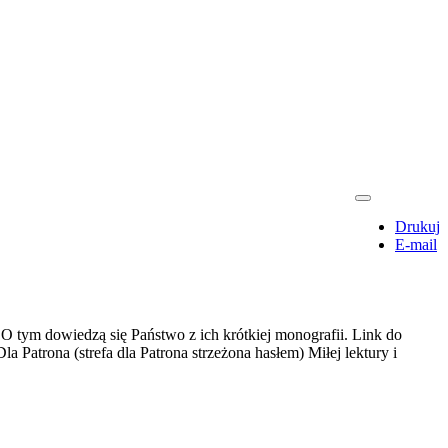
Drukuj
E-mail
O tym dowiedzą się Państwo z ich krótkiej monografii. Link do
la Patrona (strefa dla Patrona strzeżona hasłem) Miłej lektury i