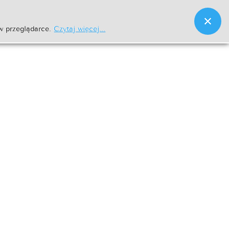
w przeglądarce.
Czytaj więcej...