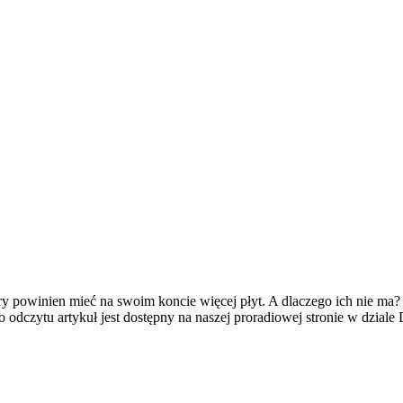
 powinien mieć na swoim koncie więcej płyt. A dlaczego ich nie ma? 
 odczytu artykuł jest dostępny na naszej proradiowej stronie w dziale D