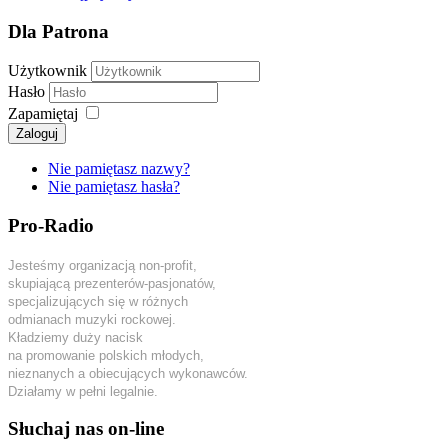
Dla Patrona
Użytkownik
Hasło
Zapamiętaj
Zaloguj
Nie pamiętasz nazwy?
Nie pamiętasz hasła?
Pro-Radio
Jesteśmy organizacją non-profit,
skupiającą prezenterów-pasjonatów,
specjalizujących się w różnych
odmianach muzyki rockowej.
Kładziemy duży nacisk
na promowanie polskich młodych,
nieznanych a obiecujących wykonawców.
Działamy w pełni legalnie.
Słuchaj nas on-line