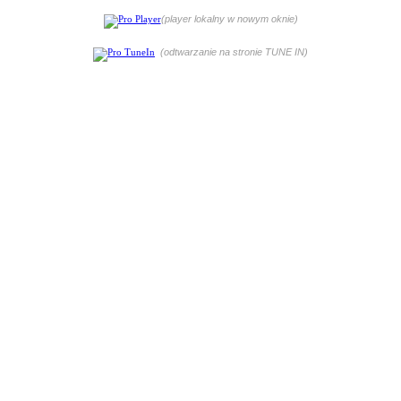
(player lokalny w nowym oknie)
(odtwarzanie na stronie TUNE IN)