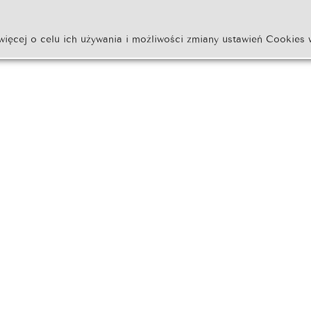
więcej o celu ich używania i możliwości zmiany ustawień Cookies 