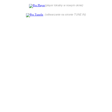
(player lokalny w nowym oknie)
(odtwarzanie na stronie TUNE IN)