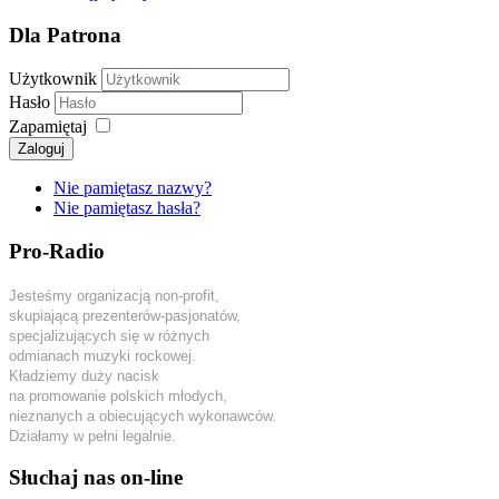
Dla Patrona
Użytkownik
Hasło
Zapamiętaj
Zaloguj
Nie pamiętasz nazwy?
Nie pamiętasz hasła?
Pro-Radio
Jesteśmy organizacją non-profit,
skupiającą prezenterów-pasjonatów,
specjalizujących się w różnych
odmianach muzyki rockowej.
Kładziemy duży nacisk
na promowanie polskich młodych,
nieznanych a obiecujących wykonawców.
Działamy w pełni legalnie.
Słuchaj nas on-line