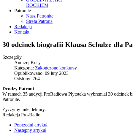
ROCKIEM
Patronite
Nasz Patronite
Strefa Patrona
Redakcja
Kontakt
30 odcinek biografii Klausa Schulze dla P
Szczegóły
Andrzej Kusy
Kategoria:
Zakończone konkursy
Opublikowano: 09 luty 2023
Odsłony: 764
Drodzy Patroni
W ramach 35 audycji ProRadiowa Płytoteka wybrzmiał 30 odcinek bio
Patronite.
Życzymy miłej lektury.
Redakcja Pro-Radio
Poprzedni artykuł
Następny artykuł