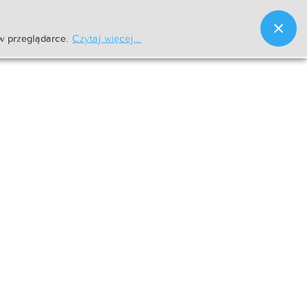
w przeglądarce.
Czytaj więcej...