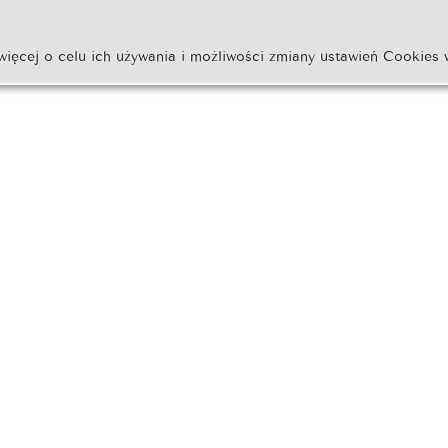
więcej o celu ich używania i możliwości zmiany ustawień Cookies 