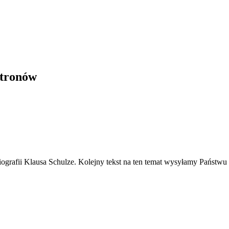
atronów
grafii Klausa Schulze. Kolejny tekst na ten temat wysyłamy Państwu 