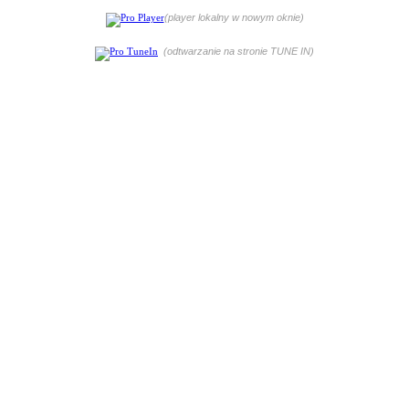
(player lokalny w nowym oknie)
(odtwarzanie na stronie TUNE IN)