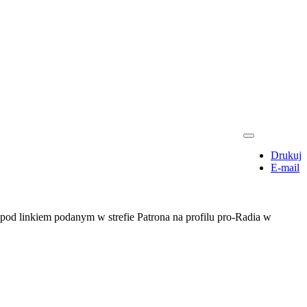
Drukuj
E-mail
pod linkiem podanym w strefie Patrona na profilu pro-Radia w