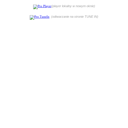
(player lokalny w nowym oknie)
(odtwarzanie na stronie TUNE IN)