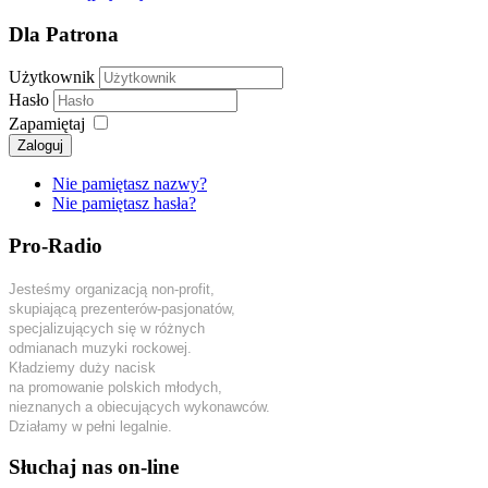
Dla Patrona
Użytkownik
Hasło
Zapamiętaj
Zaloguj
Nie pamiętasz nazwy?
Nie pamiętasz hasła?
Pro-Radio
Jesteśmy organizacją non-profit,
skupiającą prezenterów-pasjonatów,
specjalizujących się w różnych
odmianach muzyki rockowej.
Kładziemy duży nacisk
na promowanie polskich młodych,
nieznanych a obiecujących wykonawców.
Działamy w pełni legalnie.
Słuchaj nas on-line