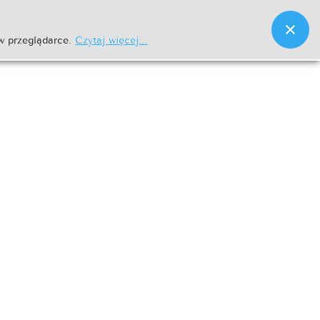
w przeglądarce.
Czytaj więcej...