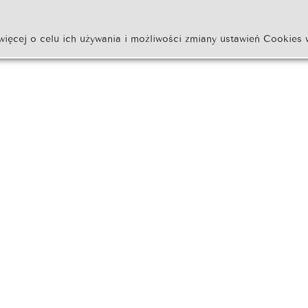
więcej o celu ich używania i możliwości zmiany ustawień Cookies 