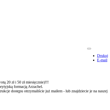
Drukuj
E-mail
ą 20 zł i 50 zł miesięcznie)!!!
rytyjską formacją Arzachel.
rukcje dostępu otrzymaliście już mailem - lub znajdziecie je na naszej