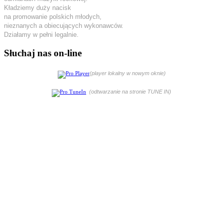
Kładziemy duży nacisk
na promowanie polskich młodych,
nieznanych a obiecujących wykonawców.
Działamy w pełni legalnie.
Słuchaj nas on-line
(player lokalny w nowym oknie)
(odtwarzanie na stronie TUNE IN)